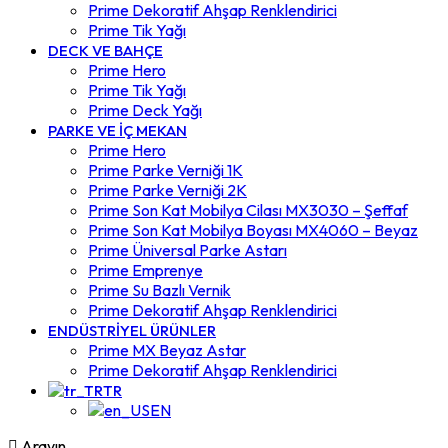
Prime Dekoratif Ahşap Renklendirici
Prime Tik Yağı
DECK VE BAHÇE
Prime Hero
Prime Tik Yağı
Prime Deck Yağı
PARKE VE İÇ MEKAN
Prime Hero
Prime Parke Verniği 1K
Prime Parke Verniği 2K
Prime Son Kat Mobilya Cilası MX3030 – Şeffaf
Prime Son Kat Mobilya Boyası MX4060 – Beyaz
Prime Üniversal Parke Astarı
Prime Emprenye
Prime Su Bazlı Vernik
Prime Dekoratif Ahşap Renklendirici
ENDÜSTRİYEL ÜRÜNLER
Prime MX Beyaz Astar
Prime Dekoratif Ahşap Renklendirici
TR
EN
Arayın