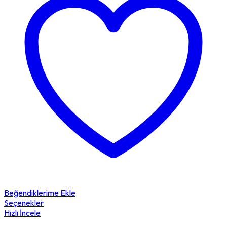
Beğendiklerime Ekle
Seçenekler
Hızlı İncele