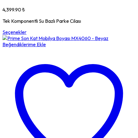
4,399.90
₺
Tek Komponentli Su Bazlı Parke Cilası
Seçenekler
Beğendiklerime Ekle