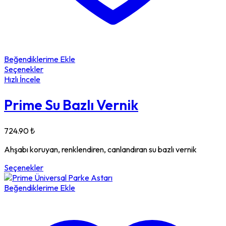
Beğendiklerime Ekle
Seçenekler
Hızlı İncele
Prime Su Bazlı Vernik
724.90
₺
Ahşabı koruyan, renklendiren, canlandıran su bazlı vernik
Seçenekler
Beğendiklerime Ekle