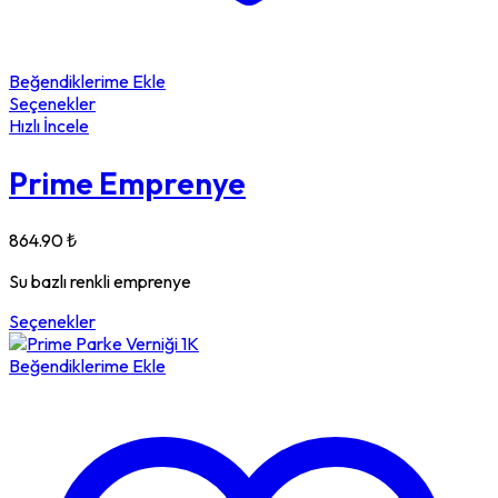
Beğendiklerime Ekle
Seçenekler
Hızlı İncele
Prime Emprenye
864.90
₺
Su bazlı renkli emprenye
Seçenekler
Beğendiklerime Ekle