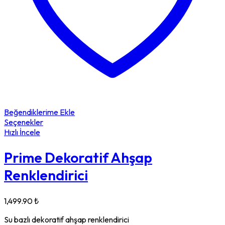
Beğendiklerime Ekle
Seçenekler
Hızlı İncele
Prime Dekoratif Ahşap
Renklendirici
1,499.90
₺
Su bazlı dekoratif ahşap renklendirici