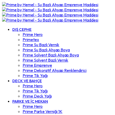
DIŞ CEPHE
Prime Hero
Primetex
Prime Su Bazlı Vernik
Prime Su Bazlı Ahşap Boya
Prime Solvent Bazlı Ahşap Boya
Prime Solvent Bazlı Vernik
Prime Emprenye
Prime Dekoratif Ahşap Renklendirici
Prime Tik Yağı
DECK VE BAHÇE
Prime Hero
Prime Tik Yağı
Prime Deck Yağı
PARKE VE İÇ MEKAN
Prime Hero
Prime Parke Verniği 1K