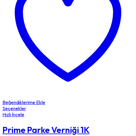
Beğendiklerime Ekle
Seçenekler
Hızlı İncele
Prime Parke Verniği 1K