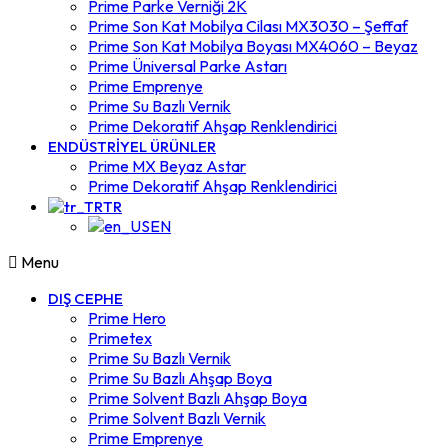
Prime Parke Verniği 2K
Prime Son Kat Mobilya Cilası MX3030 – Şeffaf
Prime Son Kat Mobilya Boyası MX4060 – Beyaz
Prime Üniversal Parke Astarı
Prime Emprenye
Prime Su Bazlı Vernik
Prime Dekoratif Ahşap Renklendirici
ENDÜSTRİYEL ÜRÜNLER
Prime MX Beyaz Astar
Prime Dekoratif Ahşap Renklendirici
TR
EN
Menu
DIŞ CEPHE
Prime Hero
Primetex
Prime Su Bazlı Vernik
Prime Su Bazlı Ahşap Boya
Prime Solvent Bazlı Ahşap Boya
Prime Solvent Bazlı Vernik
Prime Emprenye