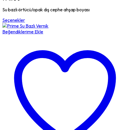
Su bazlı örtücü/opak dış cephe ahşap boyası
Seçenekler
Beğendiklerime Ekle