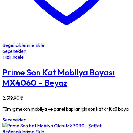
Beğendiklerime Ekle
Seçenekler
Hızlı İncele
Prime Son Kat Mobilya Boyası
MX4060 – Beyaz
2,519.90
₺
Tüm iç mekan mobilya ve panel kapılar için son kat örtücü boya
Seçenekler
Beğendiklerime Ekle