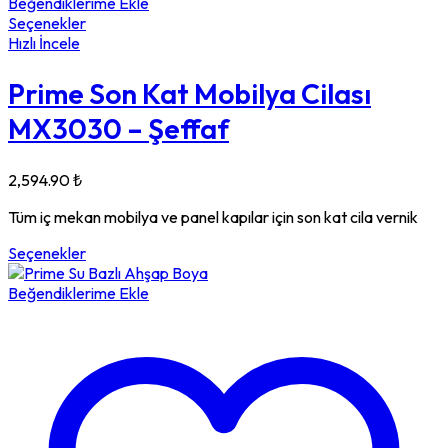
Beğendiklerime Ekle
Seçenekler
Hızlı İncele
Prime Son Kat Mobilya Cilası
MX3030 – Şeffaf
2,594.90
₺
Tüm iç mekan mobilya ve panel kapılar için son kat cila vernik
Seçenekler
Beğendiklerime Ekle