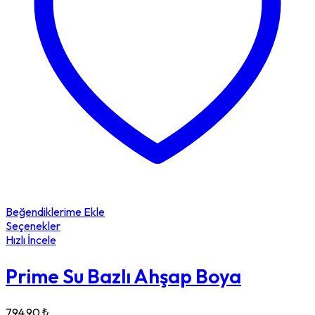
Beğendiklerime Ekle
Seçenekler
Hızlı İncele
Prime Su Bazlı Ahşap Boya
794.90
₺