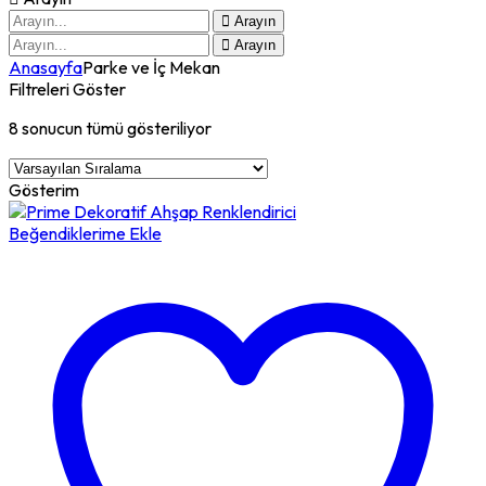
Arayın
Arayın
Anasayfa
Parke ve İç Mekan
Filtreleri Göster
8 sonucun tümü gösteriliyor
Gösterim
Beğendiklerime Ekle