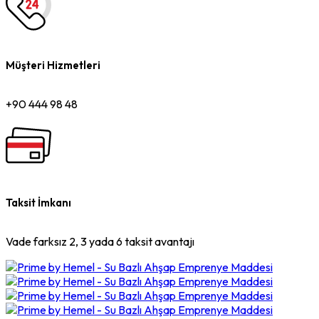
Müşteri Hizmetleri
+90 444 98 48
Taksit İmkanı
Vade farksız 2, 3 yada 6 taksit avantajı