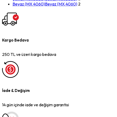
Beyaz (MX 4060)
Beyaz (MX 4060)
2
Kargo Bedava
250 TL ve üzeri kargo bedava
İade & Değişim
14 gün içinde iade ve değişim garantisi